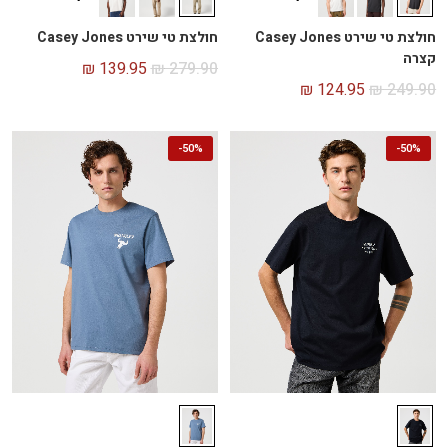
חולצת טי שירט Casey Jones
חולצת טי שירט Casey Jones
קצרה
₪
139.95
₪
279.90
₪
124.95
₪
249.90
-
50%
-
50%