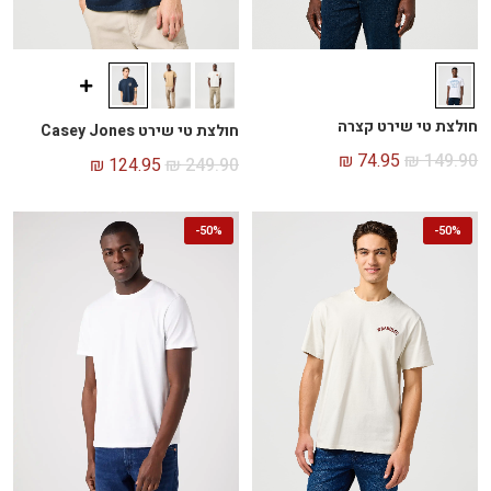
חולצת טי שירט קצרה
חולצת טי שירט Casey Jones
₪
74.95
₪
149.90
₪
124.95
₪
249.90
-
50%
-
50%