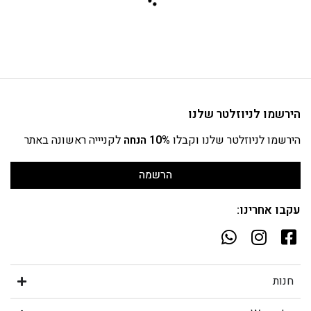
חולצת טי שירט
חולצת טי שירט קצרה
₪
89.95
₪
179.90
₪
99.95
₪
199.90
-
50%
-
50%