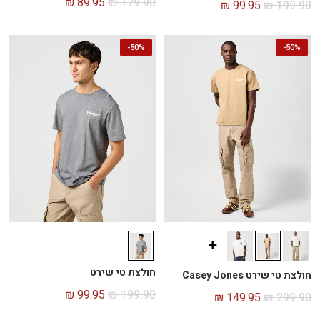
₪
89.95
₪
179.90
₪
99.95
₪
199.90
-
50%
-
50%
חולצת טי שירט
חולצת טי שירט Casey Jones
₪
99.95
₪
199.90
₪
149.95
₪
299.90