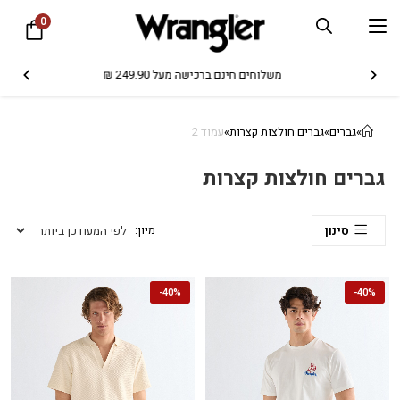
0
משלוחים חינם ברכישה מעל 249.90 ₪
»
גברים
»
גברים חולצות קצרות
»
עמוד 2
גברים חולצות קצרות
סינון
-
40%
-
40%