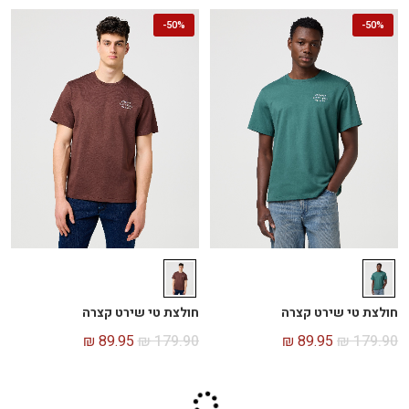
-
50%
-
50%
חולצת טי שירט קצרה
חולצת טי שירט קצרה
₪
89.95
₪
179.90
₪
89.95
₪
179.90
-
50%
-
50%