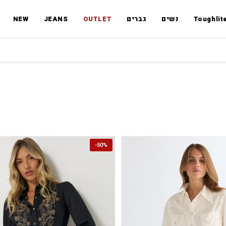
Toughlit
נשים
גברים
OUTLET
JEANS
NEW
משלוחים
-
50%