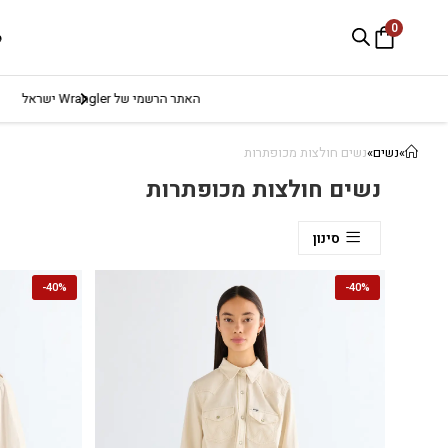
0
e
»
נשים
»
נשים חולצות מכופתרות
נשים חולצות מכופתרות
סינון
-
40%
-
40%