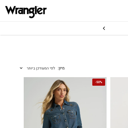
 חינם ברכישה מעל 249.90 ₪
-
50%