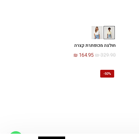
חולצה מכופתרת קצרה
₪
164.95
₪
329.90
-
50%