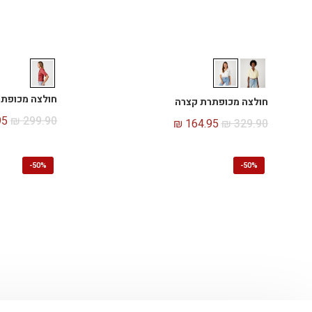
חולצה מכופתר
חולצה מכופתרת קצרה
95
₪
299.90
₪
164.95
₪
329.90
-
50%
-
50%