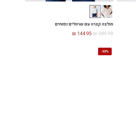
חולצה קצרה עם שרוולים נפוחים
₪
144.95
₪
289.90
-
50%