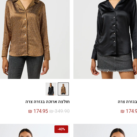
בגזרה צרה
חולצה ארוכה בגזרה צרה
₪
174.95
₪
349.90
₪
174.
-
40%