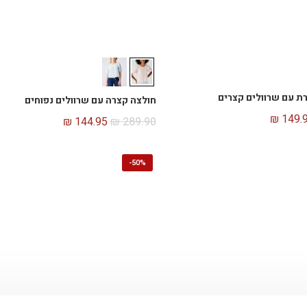
ת עם שרוולים קצרים
חולצה קצרה עם שרוולים נפוחים
₪
149.
₪
144.95
₪
289.90
-
50%