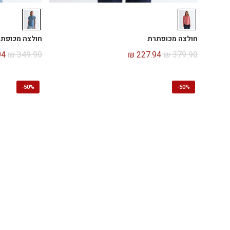
חולצה מכופתרת
חולצה מכופת
94
₪
349.90
₪
227.94
₪
379.90
-
50%
-
50%