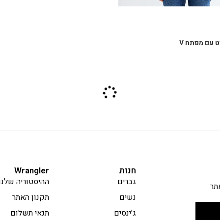
 עם מפתח V
חנות
Wrangler
גברים
ההיסטוריה שלנו
תר
נשים
תקנון האתר
ג'ינסים
תנאי תשלום