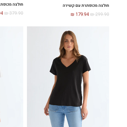
חולצה מכופתרת
חולצה מכופתרת עם קשירה
94
₪
379.90
₪
179.94
₪
299.90