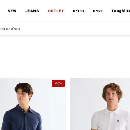
Toughlit
נשים
גברים
OUTLET
JEANS
NEW
משלוחים חינם ברכישה מעל 249.90 ₪
-
40%