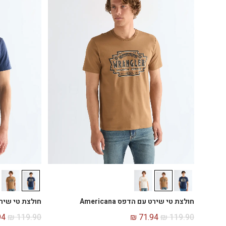
חולצת טי שירט עם הדפס Americana
חולצת טי שירט עם 
94
₪
119.90
₪
71.94
₪
119.90