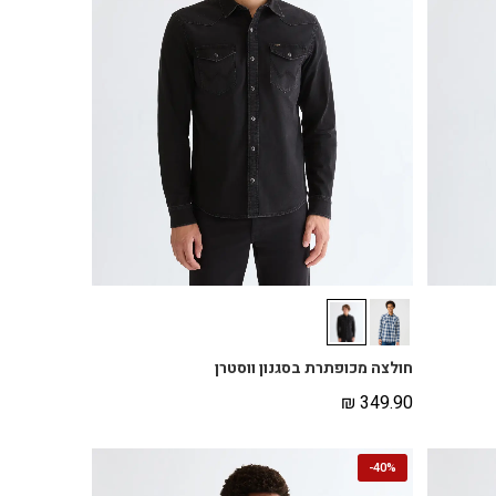
חולצה מכופתרת בסגנון ווסטרן
₪
349.90
-
40%