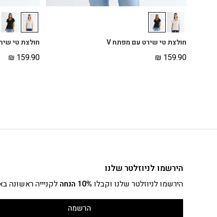
חולצת טי שירט עם מפתח V
חולצת טי שירט
₪
159.90
₪
159.90
הירשמו לניוזלטר שלנו
הירשמו לניוזלטר שלנו וקבלו
10% הנחה
לקניייה ראשונה בא
הרשמה