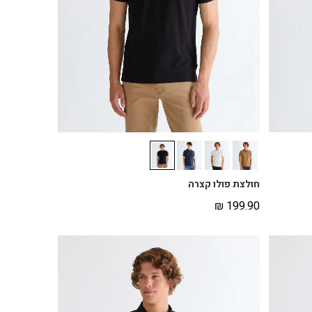
חולצת פולו קצרה
₪
199.90