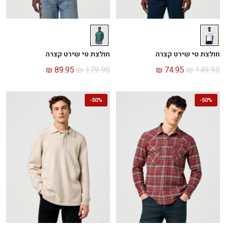
חולצת טי שירט קצרה
חולצת טי שירט קצרה
₪
89.95
₪
179.90
₪
74.95
₪
149.90
-
50%
-
50%