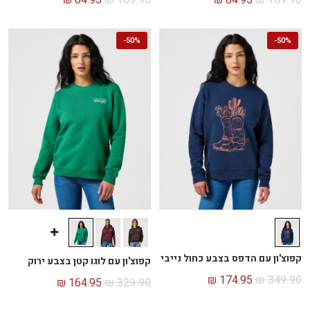
-
50%
-
50%
קפוצ'ון עם הדפס בצבע כחול נייבי
קפוצ'ון עם לוגו קטן בצבע ירוק
₪
174.95
₪
349.90
₪
164.95
₪
329.90