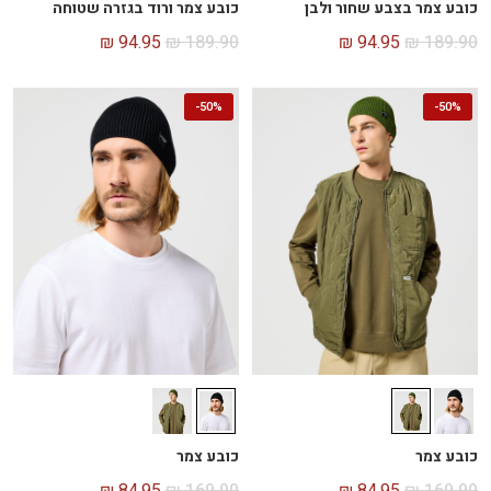
כובע צמר בצבע שחור ולבן
כובע צמר ורוד בגזרה שטוחה
₪
94.95
₪
189.90
₪
94.95
₪
189.90
-
50%
-
50%
כובע צמר
כובע צמר
₪
84.95
₪
169.90
₪
84.95
₪
169.90