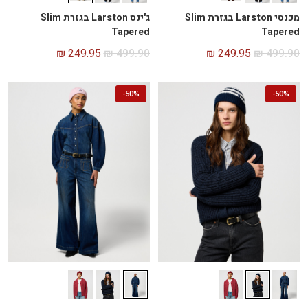
מכנסי Larston בגזרת Slim
ג'ינס Larston בגזרת Slim
Tapered
Tapered
₪
249.95
₪
499.90
₪
249.95
₪
499.90
-
50%
-
50%