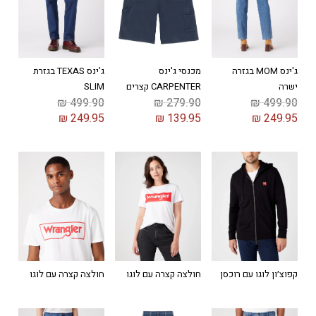
ג'ינס MOM בגזרה
מכנסי ג'ינס
ג’ינס TEXAS בגזרת
ישרה
CARPENTER קצרים
SLIM
₪
499.90
₪
279.90
₪
499.90
₪
249.95
₪
139.95
₪
249.95
קפוצ׳ון לוגו עם רוכסן
חולצה קצרה עם לוגו
חולצה קצרה עם לוגו