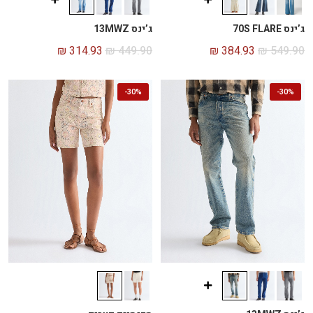
ג’ינס 70S FLARE
ג’ינס 13MWZ
₪
314.93
₪
449.90
₪
384.93
₪
549.90
-
30%
-
30%