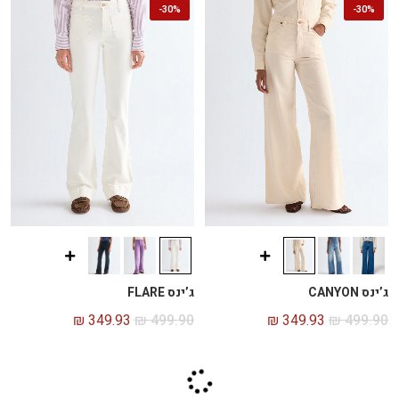
-
30%
-
30%
ג’ינס CANYON
ג’ינס FLARE
₪
349.93
₪
499.90
₪
349.93
₪
499.90