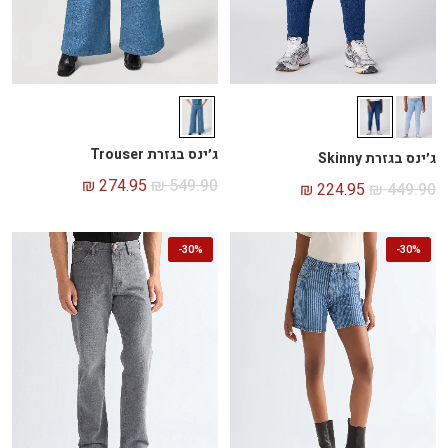
ג׳ינס בגזרת Trouser
ג׳ינס בגזרת Skinny
₪
274.95
₪
549.90
₪
224.95
₪
449.90
-
30%
-
30%