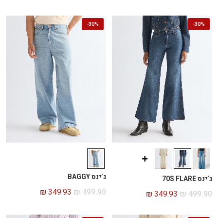
-
30%
-
30%
ג’ינס BAGGY
ג’ינס 70S FLARE
₪
349.93
₪
499.90
₪
349.93
₪
499.90