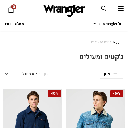
0
משלוחים חינם ברכישה מעל 249.90 ₪
»
ג'קטים ומעילים
ג'קטים ומעילים
סינון
-
50%
-
50%