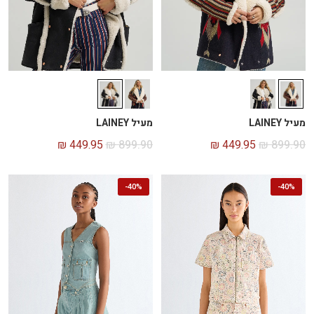
מעיל LAINEY
מעיל LAINEY
₪
449.95
₪
899.90
₪
449.95
₪
899.90
-
40%
-
40%