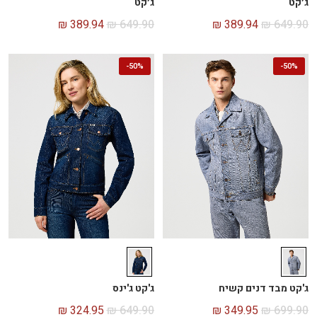
ג׳קט
ג׳קט
₪
389.94
₪
649.90
₪
389.94
₪
649.90
-
50%
-
50%
ג'קט מבד דנים קשיח
ג'קט ג'ינס
₪
324.95
₪
649.90
₪
349.95
₪
699.90