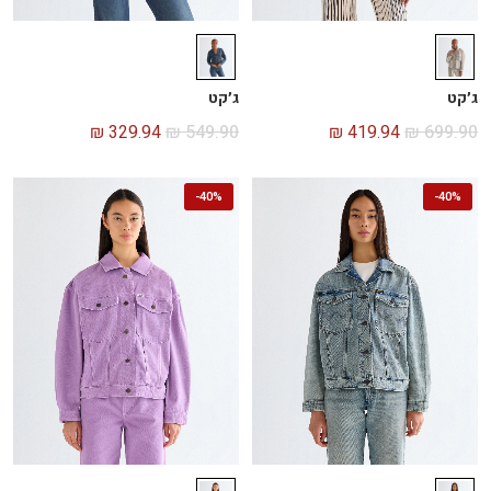
ג׳קט
ג׳קט
₪
329.94
₪
549.90
₪
419.94
₪
699.90
-
40%
-
40%