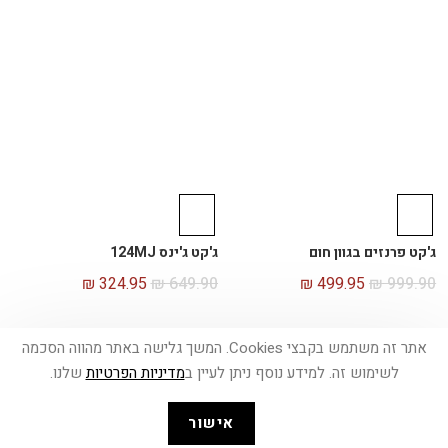
ג'קט פרנזים בגוון חום
ג'קט ג'ינס 124MJ
₪
324.95
₪
649.90
₪
499.95
₪
999.90
-
50%
אתר זה משתמש בקבצי Cookies. המשך גלישה באתר מהווה הסכמה
לשימוש זה. למידע נוסף ניתן לעיין ב
מדיניות הפרטיות
שלנו.
אישור