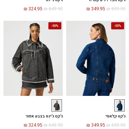
₪
324.95
₪
649.90
₪
349.95
₪
699.90
-
50%
-
50%
ג'קט קלאסי
ג'קט ג'ינס בצבע אפור
₪
324.95
₪
649.90
₪
349.95
₪
699.90