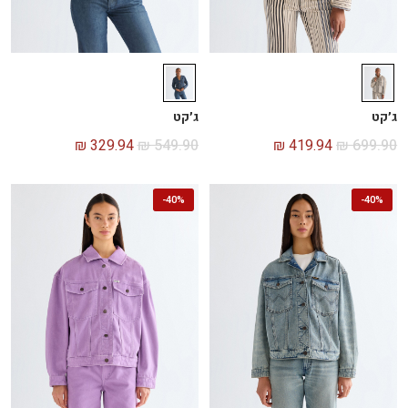
ג׳קט
ג׳קט
₪
329.94
₪
549.90
₪
419.94
₪
699.90
-
40%
-
40%