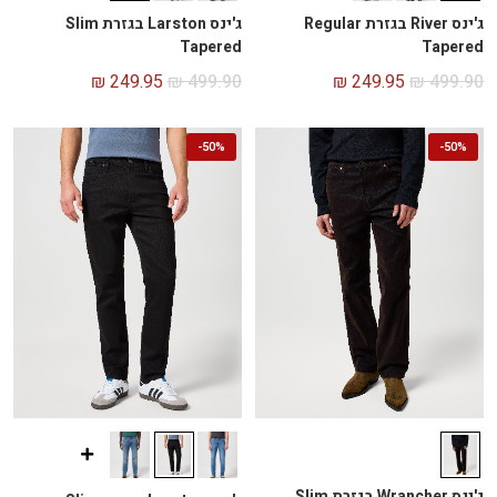
ג'ינס River בגזרת Regular
ג'ינס Larston בגזרת Slim
Tapered
Tapered
₪
249.95
₪
499.90
₪
249.95
₪
499.90
-
50%
-
50%
ג'ינס Wrancher בגזרת Slim