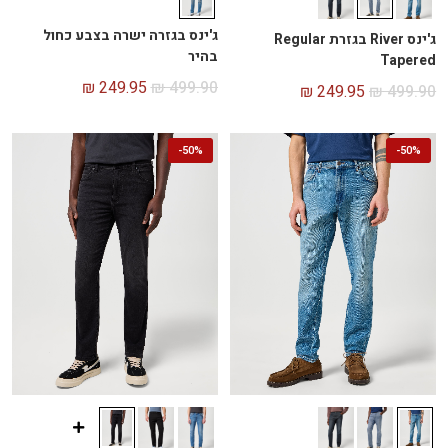
ג'ינס בגזרה ישרה בצבע כחול
ג'ינס River בגזרת Regular
בהיר
Tapered
₪
249.95
₪
499.90
₪
249.95
₪
499.90
-
50%
-
50%