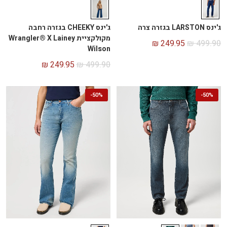
ג'ינס CHEEKY בגזרה רחבה
ג'ינס LARSTON בגזרה צרה
מקולקציית Wrangler® X Lainey
₪
249.95
₪
499.90
Wilson
₪
249.95
₪
499.90
-
50%
-
50%