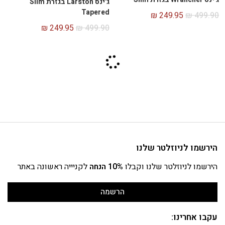
ג'ינס Larston בגזרת Slim
Tapered
₪
249.95
₪
499.90
₪
249.95
₪
499.90
הירשמו לניוזלטר שלנו
הירשמו לניוזלטר שלנו וקבלו
10% הנחה
לקניייה ראשונה באתר
הרשמה
עקבו אחרינו: