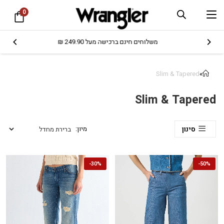
0
משלוחים חינם ברכישה מעל 249.90 ₪
Slim & Tapered
»
Slim & Tapered
סינון
-
30%
-
50%