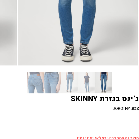
ג’ינס בגזרת SKINNY
צבע
:
DOROTHY
מוצר זה חסר כרגע במלאי ואינו זמין.