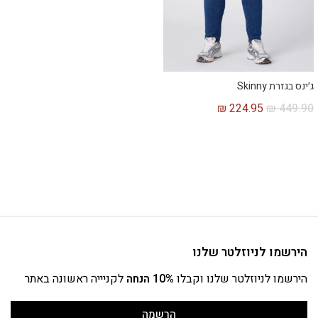
ג׳ינס בגזרת Skinny
₪
224.95
₪
449.90
הירשמו לניוזלטר שלנו
הירשמו לניוזלטר שלנו וקבלו
10% הנחה
לקניייה ראשונה באתר
הרשמה