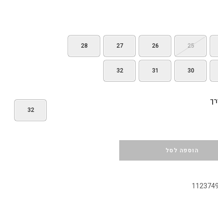
28
27
26
25
32
31
30
רך
32
הוספה לסל
112374