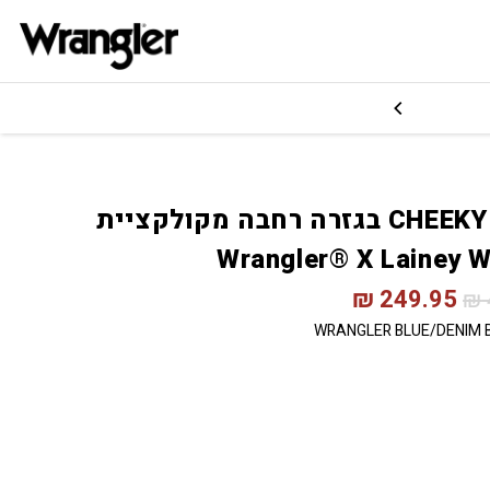
ג'ינס CHEEKY בגזרה רחבה מקולקציית
Wrangler® X Lainey W
₪
249.95
₪
WRANGLER BLUE/DENIM 