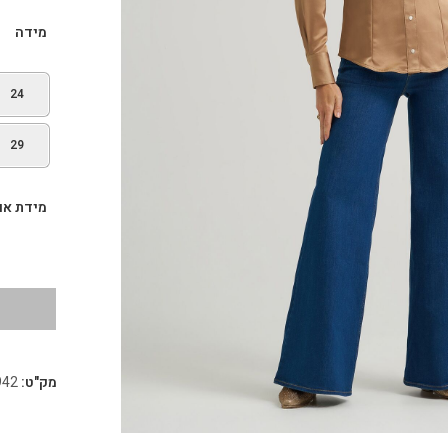
מידה
24
29
מידת או
מק"ט:
942