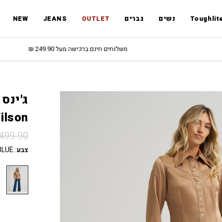
Toughlit
נשים
גברים
OUTLET
JEANS
NEW
משלוחים חינם ברכישה מעל 249.90 ₪
ilson
499.90
צבע
:
BLUE