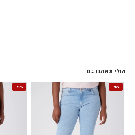
אולי תאהבו גם
-
50%
-
50%