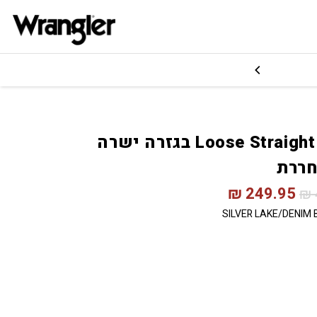
ג'ינס Loose Straight בגזרה ישרה
ררת
₪
249.95
₪
SILVER LAKE/DENIM 