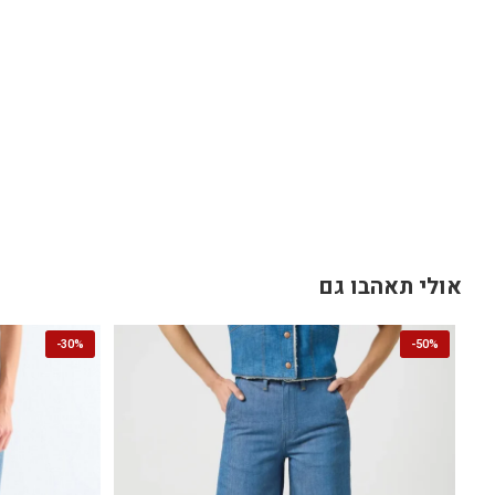
אולי תאהבו גם
-
30%
-
50%