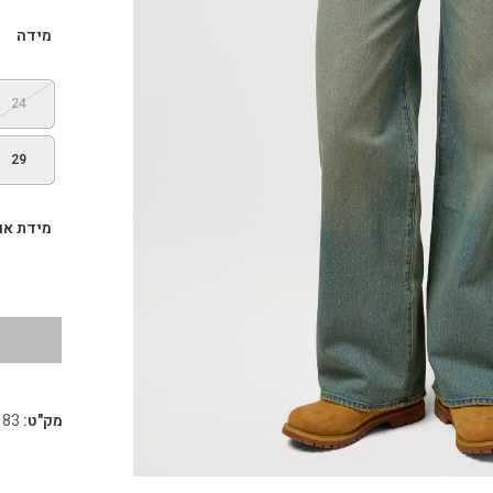
מידה
24
29
מידת או
מק"ט:
183