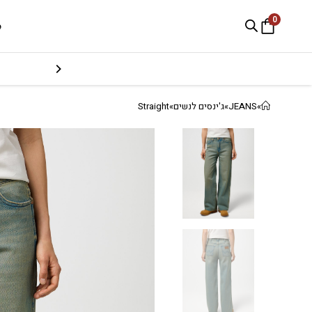
0
e
»
JEANS
»
ג'ינסים לנשים
»
Straight