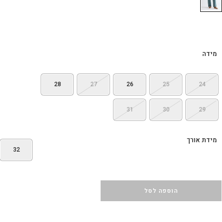
מידה
28
27
26
25
24
31
30
29
מידת אורך
32
הוספה לסל