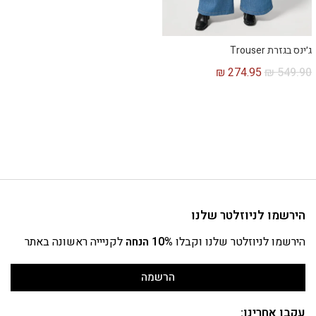
ג׳ינס בגזרת Trouser
₪
274.95
₪
549.90
הירשמו לניוזלטר שלנו
הירשמו לניוזלטר שלנו וקבלו
10% הנחה
לקניייה ראשונה באתר
הרשמה
עקבו אחרינו: