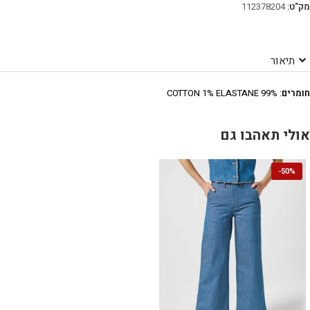
מק"ט:
112378204
תיאור
חומרים
: 99% COTTON 1% ELASTANE
אולי תאהבו גם
-
50%