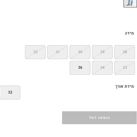
מידה
32
31
30
29
28
36
34
33
מידת אורך
32
הוספה לסל