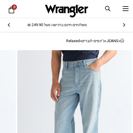
0
משלוחים חינם ברכישה מעל 249.90 ₪
»
JEANS
»
ג'ינסים לגברים
»
Relaxed