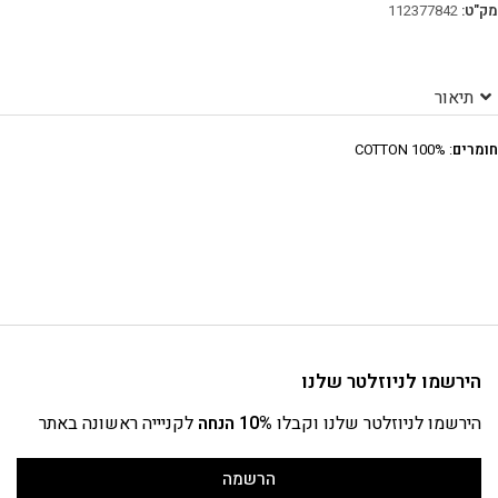
מק"ט:
112377842
תיאור
חומרים
: 100% COTTON
הירשמו לניוזלטר שלנו
הירשמו לניוזלטר שלנו וקבלו
10% הנחה
לקניייה ראשונה באתר
הרשמה