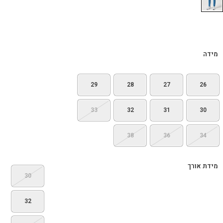
מידה
29
28
27
26
33
32
31
30
38
36
34
מידת אורך
30
32