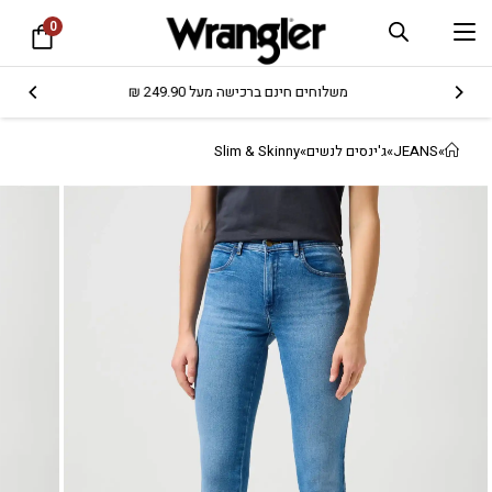
0
משלוחים חינם ברכישה מעל 249.90 ₪
»
JEANS
»
ג'ינסים לנשים
»
Slim & Skinny