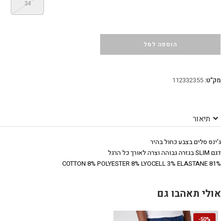
34
הוספה לסל
מק"ט:
112332355
תיאור
ג'ינס סלים בצבע כחול בהיר
דגם SLIM בגזרה גבוהה וצרה לאורך כל הרגל
81% COTTON 8% POLYESTER 8% LYOCELL 3% ELASTANE
אולי תאהבו גם
-
50%