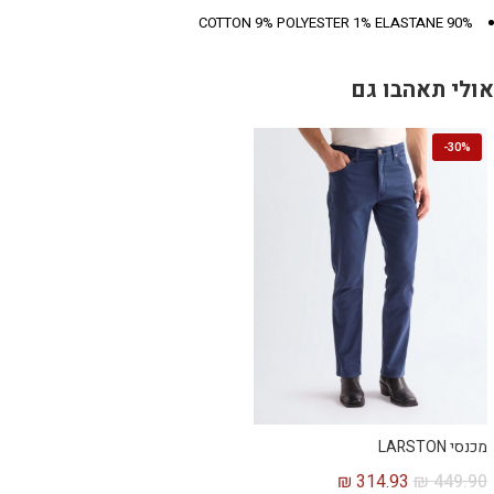
90% COTTON 9% POLYESTER 1% ELASTANE
אולי תאהבו גם
-
30%
מכנסי LARSTON
₪
314.93
₪
449.90