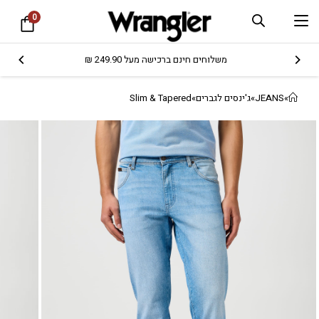
0
משלוחים חינם ברכישה מעל 249.90 ₪
»
JEANS
»
ג'ינסים לגברים
»
Slim & Tapered