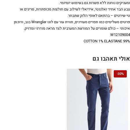
ומעניקים נוחות ללא פשרות גם בשימוש יומיומי.
צבע הבד אחיד ואלגנטי, אידיאלי לשילוב עם חולצות מכופתרות, סריגים או
טי-שירטים – בהתאם לאופי הלוק שתבחר.
פרטים משלימים כמו תפרים מעודנים, תווית עור עם לוגו Wrangler בגב, ורוכסן
איכותי – כולם שומרים על המורשת המערבית לצד מראה מודרני ומדויק.
W12109004
99% COTTON 1% ELASTANE
אולי תאהבו גם
-
30%