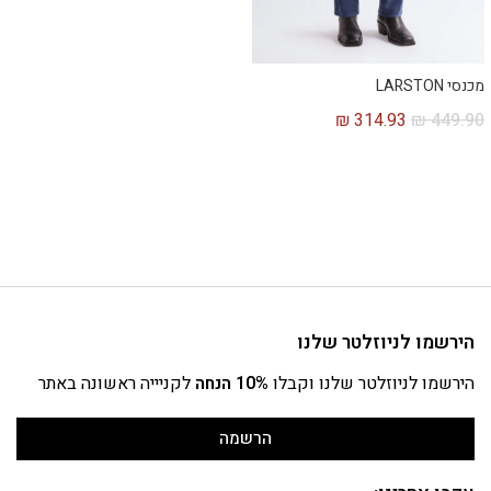
מכנסי LARSTON
₪
314.93
₪
449.90
הירשמו לניוזלטר שלנו
הירשמו לניוזלטר שלנו וקבלו
10% הנחה
לקניייה ראשונה באתר
הרשמה