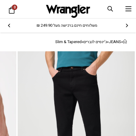
0
משלוחים חינם ברכישה מעל 249.90 ₪
»
JEANS
»
ג'ינסים לגברים
»
Slim & Tapered