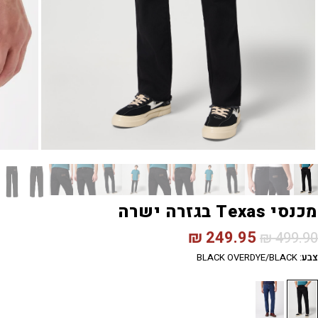
מכנסי Texas בגזרה ישרה
₪
249.95
₪
499.90
צבע
:
BLACK OVERDYE/BLACK