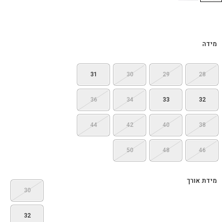
מידה
31
30
29
28
36
34
33
32
44
42
40
38
50
48
46
מידת אורך
30
32