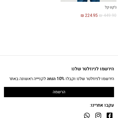
ג׳קט קל
₪
224.95
₪
449.90
הירשמו לניוזלטר שלנו
הירשמו לניוזלטר שלנו וקבלו
10% הנחה
לקניייה ראשונה באתר
הרשמה
עקבו אחרינו: