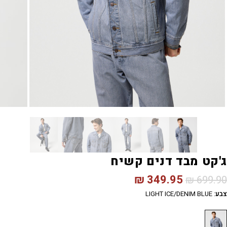
ג'קט מבד דנים קשיח
₪
349.95
₪
699.90
צבע
:
LIGHT ICE/DENIM BLUE