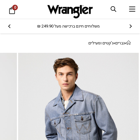
0
משלוחים חינם ברכישה מעל 249.90 ₪
»
גברים
»
ג'קטים ומעילים