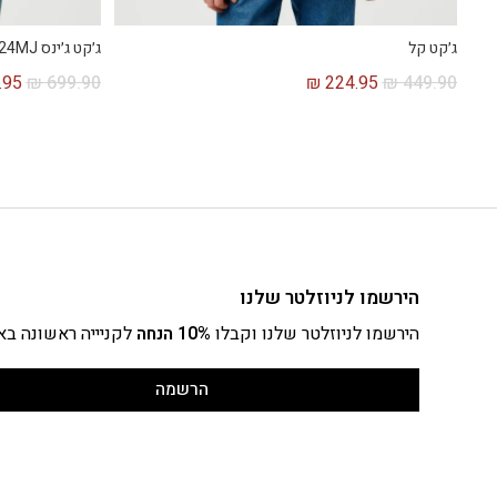
ג׳קט קל
ג׳קט ג׳ינס 124MJ עם בטנת שרפה
.95
₪
699.90
₪
224.95
₪
449.90
הירשמו לניוזלטר שלנו
הירשמו לניוזלטר שלנו וקבלו
10% הנחה
לקניייה ראשונה בא
הרשמה