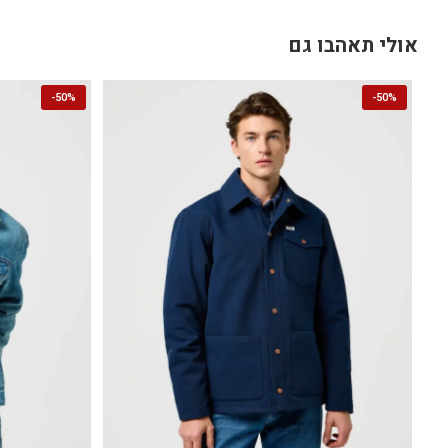
אולי תאהבו גם
-
50%
-
50%