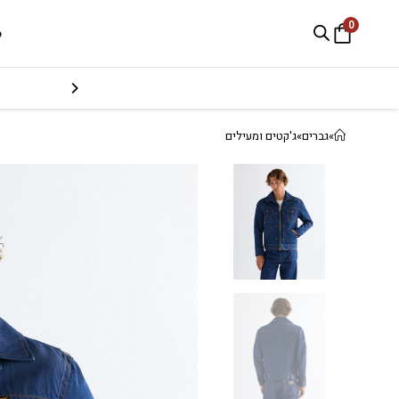
0
e
»
גברים
»
ג'קטים ומעילים