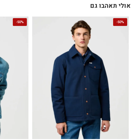
אולי תאהבו גם
-
50%
-
50%