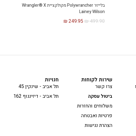
בלייזר Polywrancher מקולקציית Wrangler® X
Lainey Wilson
₪
249.95
₪
499.90
שירות לקוחות
חנויות
צרו קשר
תל אביב - שינקין 45
ביטול עסקה
תל אביב - דיזינגוף 162
משלוחים והחזרות
פרטיות ואבטחה
הצהרת נגישות