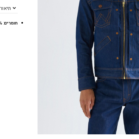
תיאור
חומרים
: 100% COTTON