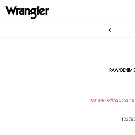
RAW/DENIM 
ר כרגע במלאי ואינו זמין.
112378