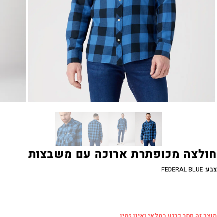
חולצה מכופתרת ארוכה עם משבצות
צבע
:
FEDERAL BLUE
מוצר זה חסר כרגע במלאי ואינו זמין.