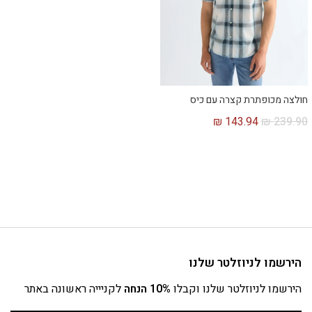
חולצה מכופתרת קצרה עם כיס
₪
143.94
₪
239.90
הירשמו לניוזלטר שלנו
הירשמו לניוזלטר שלנו וקבלו
10% הנחה
לקניייה ראשונה באתר