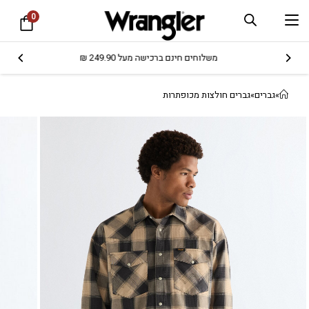
0
משלוחים חינם ברכישה מעל 249.90 ₪
»
גברים
»
גברים חולצות מכופתרות