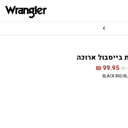
 בייסבול ארוכה
₪
99.95
₪
BLACK IRIS/B