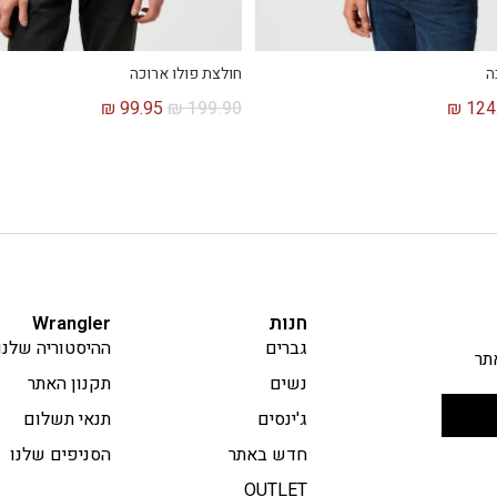
ה
חולצת פולו ארוכה
₪
99.95
₪
199.90
₪
124
חנות
Wrangler
גברים
ההיסטוריה שלנו
תר
נשים
תקנון האתר
ג'ינסים
תנאי תשלום
חדש באתר
הסניפים שלנו
OUTLET