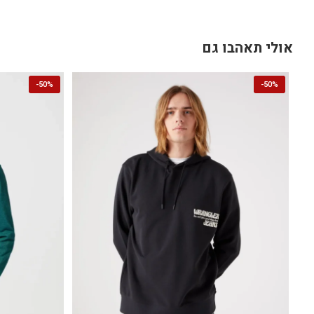
אולי תאהבו גם
-
50%
-
50%