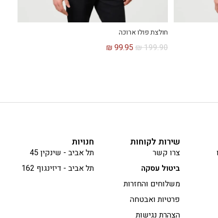
חולצת פולו ארוכה
₪
99.95
₪
199.90
שירות לקוחות
חנויות
צרו קשר
תל אביב - שינקין 45
ביטול עסקה
תל אביב - דיזינגוף 162
משלוחים והחזרות
פרטיות ואבטחה
הצהרת נגישות