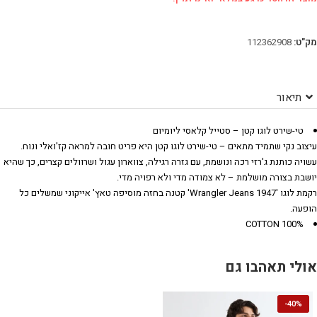
מק"ט:
112362908
תיאור
טי-שירט לוגו קטן – סטייל קלאסי ליומיום
עיצוב נקי שתמיד מתאים – טי-שירט לוגו קטן היא פריט חובה למראה קז'ואלי ונוח.
עשויה כותנת ג'רזי רכה ונושמת, עם גזרה רגילה, צווארון עגול ושרוולים קצרים, כך שהיא
יושבת בצורה מושלמת – לא צמודה מדי ולא רפויה מדי.
רקמת לוגו 'Wrangler Jeans 1947' קטנה בחזה מוסיפה טאץ' אייקוני שמשלים כל
הופעה.
100% COTTON
אולי תאהבו גם
-
40%