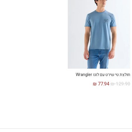
חולצת טי שירט עם לוגו Wrangler
₪
77.94
₪
129.90