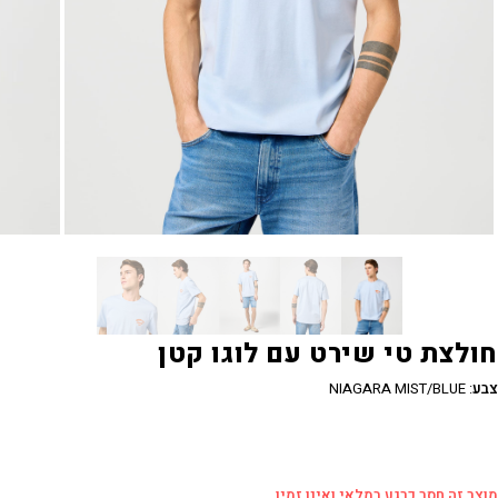
חולצת טי שירט עם לוגו קטן
צבע
:
NIAGARA MIST/BLUE
מוצר זה חסר כרגע במלאי ואינו זמין.