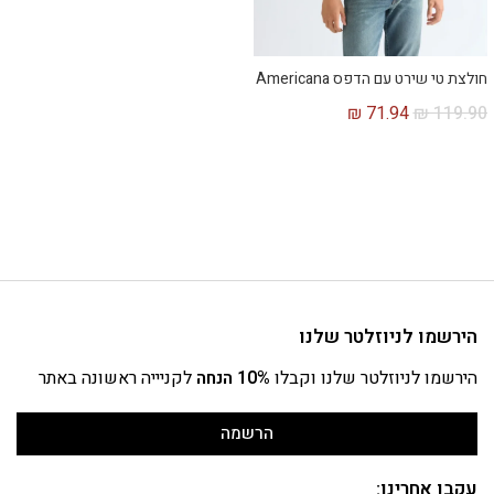
חולצת טי שירט עם הדפס Americana
₪
71.94
₪
119.90
הירשמו לניוזלטר שלנו
הירשמו לניוזלטר שלנו וקבלו
10% הנחה
לקניייה ראשונה באתר
הרשמה
עקבו אחרינו: