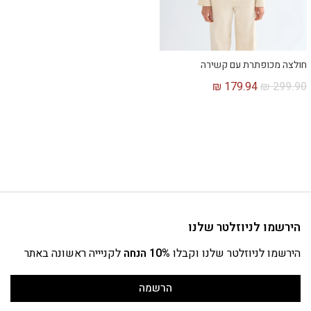
חולצה מכופתרת עם קשירה
₪
179.94
₪
299.90
הירשמו לניוזלטר שלנו
הירשמו לניוזלטר שלנו וקבלו
10% הנחה
לקניייה ראשונה באתר
הרשמה