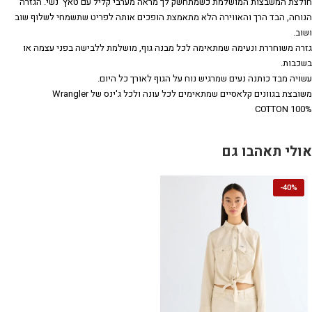
חולצת המשבצות המושלמת כשמתחשק לך מראה מערבי קליל עם טאץ' נשי. הגזרה
הנוחה, הבד הרך והאווירה הלא מתאמצת הופכים אותה לפריט שתשמחי לשלוף שוב
ושוב.
גזרה משוחררת ונעימה שמתאימה לכל מבנה גוף, מושלמת ללבישה בפני עצמה או
בשכבות.
עשויה מבד כותנה נעים שמרגיש נוח על הגוף לאורך כל היום.
משובצת בגוונים קלאסיים שמתאימים לכל עונה ולכל ג'ינס של Wrangler
100% COTTON
אולי תאהבו גם
-
40%