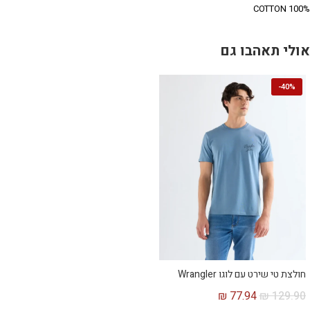
100% COTTON
אולי תאהבו גם
-
40%
חולצת טי שירט עם לוגו Wrangler
₪
77.94
₪
129.90