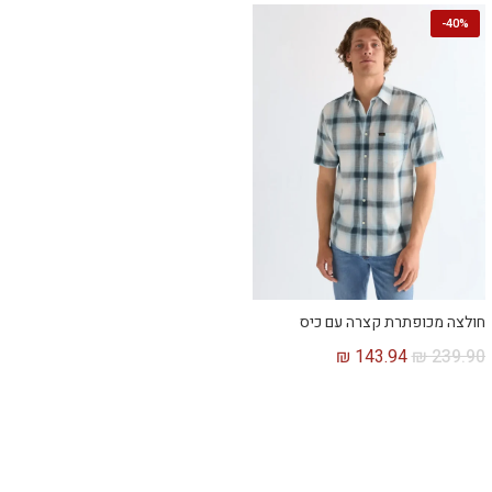
-
40%
חולצה מכופתרת קצרה עם כיס
₪
143.94
₪
239.90