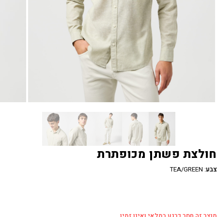
חולצת פשתן מכופתרת
צבע
:
TEA/GREEN
מוצר זה חסר כרגע במלאי ואינו זמין.