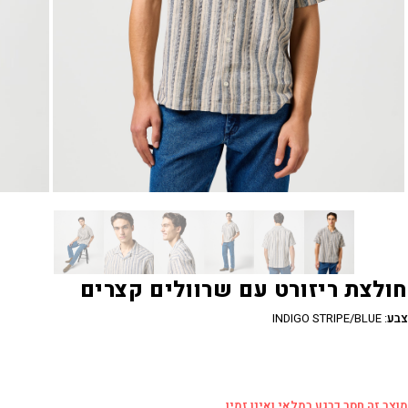
חולצת ריזורט עם שרוולים קצרים
צבע
:
INDIGO STRIPE/BLUE
מוצר זה חסר כרגע במלאי ואינו זמין.