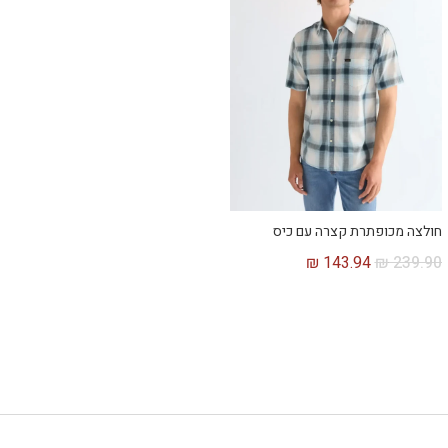
חולצה מכופתרת קצרה עם כיס
₪
143.94
₪
239.90