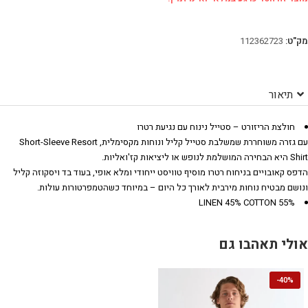
מק"ט:
112362723
תיאור
חולצת הריזורט – סטייל נינוח עם נגיעת רטרו
עם גזרה משוחררת שמשלבת סטייל קליל ונוחות מקסימלית, Short-Sleeve Resort
Shirt היא הבחירה המושלמת לנופש או ליציאות קז'ואליות.
הדפס קאובויים בניחוח רטרו מוסיף טוויסט ייחודי ומלא אופי, בעוד בד ויסקוזה קליל
ונושם מבטיח נוחות מירבית לאורך כל היום – במיוחד כשהטמפרטורות עולות.
55% LINEN 45% COTTON
אולי תאהבו גם
-
40%