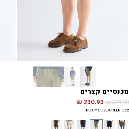
מכנסיים קצרים
₪
230.93
₪
329.90
צבע
:
DUSTY OLIVE/GREEN