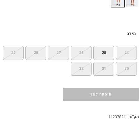
מידה
29
28
27
26
25
24
32
31
30
הוספה לסל
מק"ט:
112378211