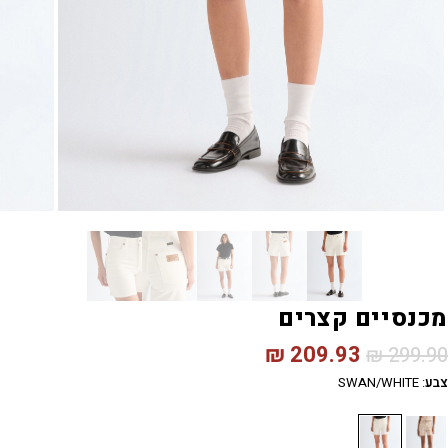
מכנסיים קצרים
₪
209.93
₪
299.90
צבע
:
SWAN/WHITE