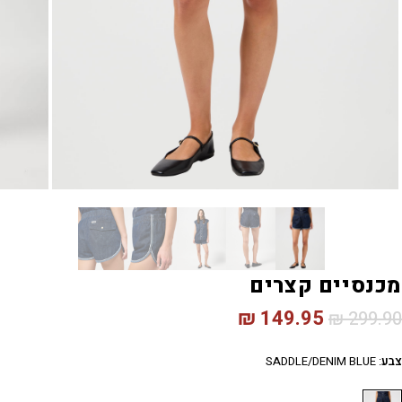
מכנסיים קצרים
₪
149.95
₪
299.90
צבע
:
SADDLE/DENIM BLUE