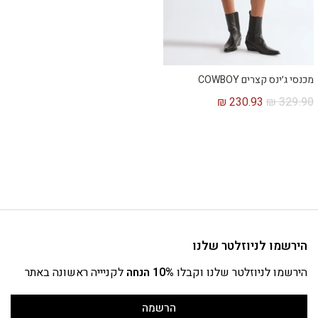
מכנסי ג׳ינס קצרים COWBOY
₪
230.93
₪
329.90
הירשמו לניוזלטר שלנו
הירשמו לניוזלטר שלנו וקבלו
10% הנחה
לקניייה ראשונה באתר
הרשמה