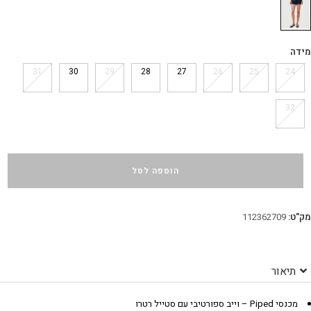
מידה
31
30
29
28
27
26
25
24
32
הוספה לסל
מק"ט:
112362709
תיאור
מכנסי Piped – וייב ספורטיבי עם סטייל רטרו