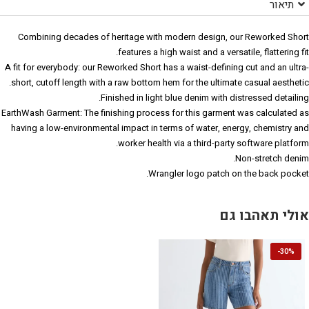
תיאור
Combining decades of heritage with modern design, our Reworked Short
features a high waist and a versatile, flattering fit.
A fit for everybody: our Reworked Short has a waist-defining cut and an ultra-
short, cutoff length with a raw bottom hem for the ultimate casual aesthetic.
Finished in light blue denim with distressed detailing.
EarthWash Garment: The finishing process for this garment was calculated as
having a low-environmental impact in terms of water, energy, chemistry and
worker health via a third-party software platform.
Non-stretch denim.
Wrangler logo patch on the back pocket.
אולי תאהבו גם
-
30%