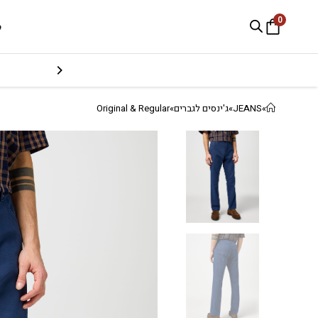
0
e
»
JEANS
»
ג'ינסים לגברים
»
Original & Regular