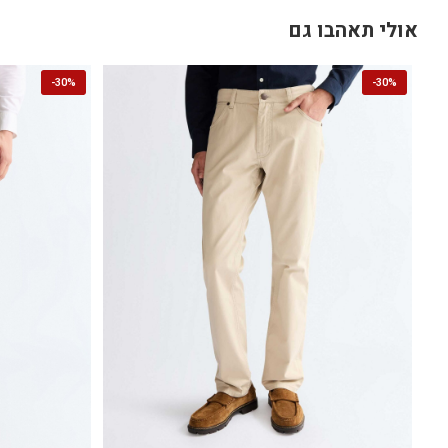
אולי תאהבו גם
-
30%
-
30%