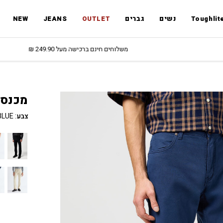
Toughlit
נשים
גברים
OUTLET
JEANS
NEW
משלוחים חינם ברכישה מעל 249.90 ₪
מכנסי ensboro
צבע
:
BLUE