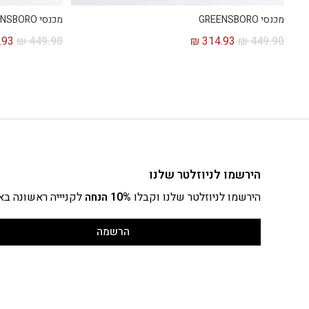
מכנסי GREENSBORO
מכנסי GREENSBORO
.93
₪
449.90
₪
314.93
₪
449.90
הירשמו לניוזלטר שלנו
הירשמו לניוזלטר שלנו וקבלו
10% הנחה
לקניייה ראשונה בא
הרשמה