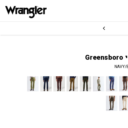
Gre
NAVY/