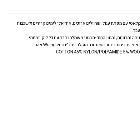
לאסי עם מפתח עגול ושרוולים ארוכים, אידיאלי לימים קרירים ולשכבות
בר.
וחה ומרווחת, והגוון החום-מהגוני משתלב נהדר עם כל לוק יומיומי.
י עם ניחוח וינטג' שמתחבר מעולה עם ג'ינס Wrangler אהוב.