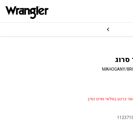
 סרוג
MAHOGANY/BR
ר כרגע במלאי ואינו זמין.
112371