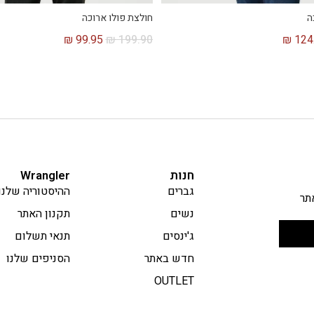
ה
חולצת פולו ארוכה
₪
99.95
₪
199.90
₪
124
חנות
Wrangler
גברים
ההיסטוריה שלנו
תר
נשים
תקנון האתר
ג'ינסים
תנאי תשלום
חדש באתר
הסניפים שלנו
OUTLET