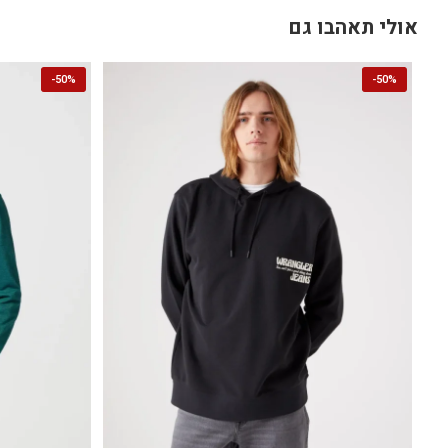
אולי תאהבו גם
-
50%
-
50%