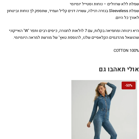
שמלת ללא שרוולים – נוחות וסטייל יומיומי
שמלת Sleeveless בגזרה רגילה, עשויה דנים קליל ועמיד, שתספק לך נוחות וביטחון
לאורך כל היום.
היא נינוחה ומחמיאה בקלות, עם 7 לולאות לחגורה, כיסים רבים ותפר 'W' האייקוני
שהושאל מהדגמים הקלאסיים שלנו, להוספת טאץ' של מורשת למראה היומיומי.
100% COTTON
אולי תאהבו גם
-
50%