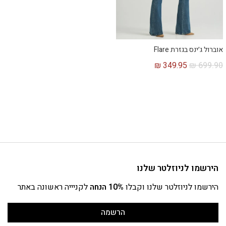
אוברול ג׳ינס בגזרת Flare
₪
349.95
₪
699.90
הירשמו לניוזלטר שלנו
הירשמו לניוזלטר שלנו וקבלו
10% הנחה
לקניייה ראשונה באתר
הרשמה