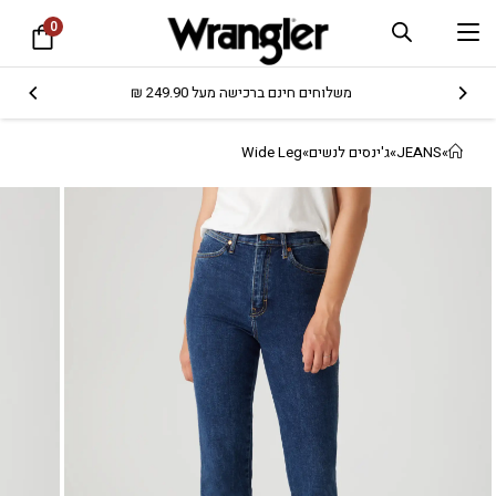
0
משלוחים חינם ברכישה מעל 249.90 ₪
»
JEANS
»
ג'ינסים לנשים
»
Wide Leg