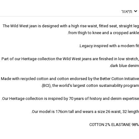
תיאור
The Wild West jean is designed with a high rise waist, fitted seat, straight leg
from thigh to knee and a cropped ankle.
Legacy inspired with a modern fit.
Part of our Heritage collection the Wild West jeans are finished in low stretch,
dark blue denim.
Made with recycled cotton and cotton endorsed by the Better Cotton Initiative
(BCI), the world's largest cotton sustainability program.
Our Heritage collection is inspired by 70 years of history and denim expertise.
Our model is 176cm tall and wears a size 26 waist, 32 length.
98% COTTON 2% ELASTANE