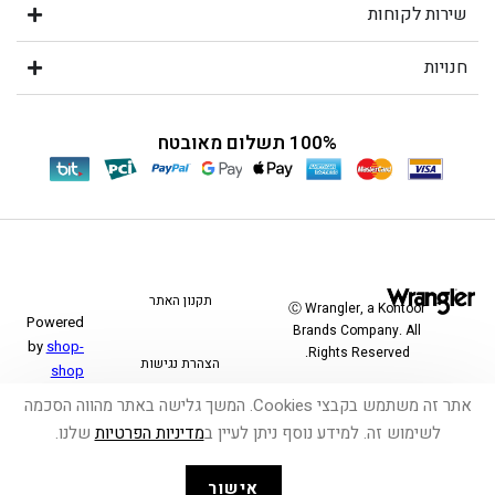
שירות לקוחות
חנויות
100% תשלום מאובטח
תקנון האתר
Ⓒ Wrangler, a Kontoor
Powered
Brands Company. All
by
shop-
Rights Reserved.
הצהרת נגישות
shop
אתר זה משתמש בקבצי Cookies. המשך גלישה באתר מהווה הסכמה
משלוחים והחזרות
לשימוש זה. למידע נוסף ניתן לעיין ב
מדיניות הפרטיות
שלנו.
אישור
פרטיות ואבטחה