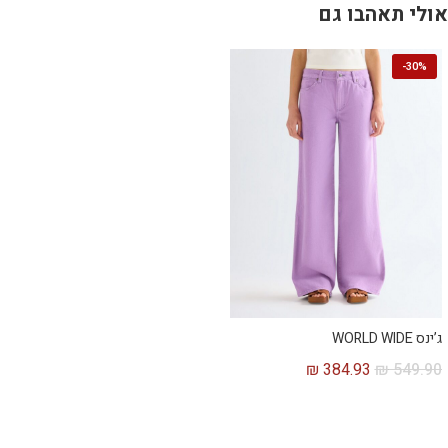
אולי תאהבו גם
-
30%
ג’ינס WORLD WIDE
₪
384.93
₪
549.90